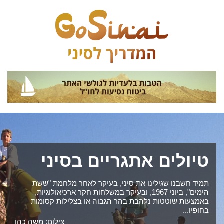
טיולים אתגריים בסיני
תמיד חשבנו שגילינו את סיני, בעיקר לאחר מלחמת "ששת
הימים", ביוני 1967, ובעיקר במשלחות חקר ארכיאולוגיות,
באמצעות שוטטות נלהבת בהר הגבוה או בצלילות קסומות
בחופיו...
צילום: משה כהן